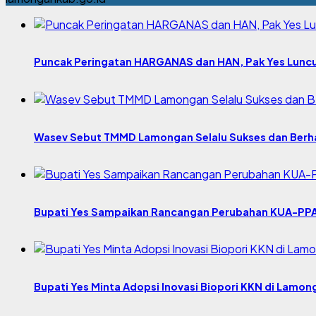
Puncak Peringatan HARGANAS dan HAN, Pak Yes Lunc
Wasev Sebut TMMD Lamongan Selalu Sukses dan Berha
Bupati Yes Sampaikan Rancangan Perubahan KUA-PP
Bupati Yes Minta Adopsi Inovasi Biopori KKN di Lamon