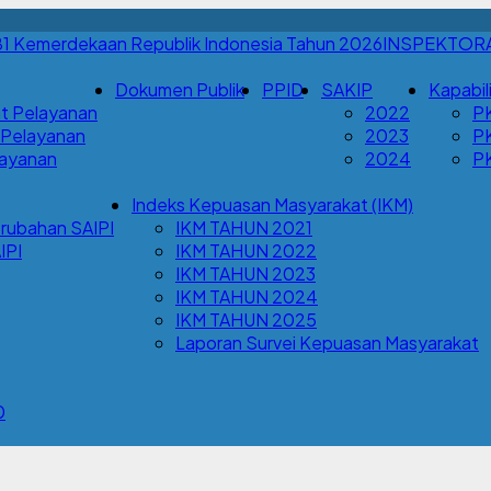
INSPEKTOR
Dokumen Publik
PPID
SAKIP
Kapabil
t Pelayanan
2022
P
 Pelayanan
2023
P
Layanan
2024
P
Indeks Kepuasan Masyarakat (IKM)
rubahan SAIPI
IKM TAHUN 2021
IPI
IKM TAHUN 2022
IKM TAHUN 2023
IKM TAHUN 2024
IKM TAHUN 2025
Laporan Survei Kepuasan Masyarakat
0