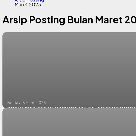
Maret 2023
Arsip Posting Bulan Maret 2
Berita • 15 Maret 2023
SOSIALISASI PERAN MASYARAKAT DALAM PENGAWASA