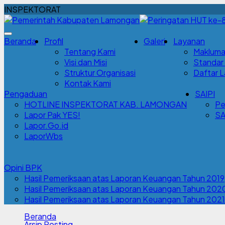
INSPEKTORAT
Beranda
Profil
Galeri
Layanan
Tentang Kami
Makluma
Visi dan Misi
Standar
Struktur Organisasi
Daftar 
Kontak Kami
Pengaduan
SAIPI
HOTLINE INSPEKTORAT KAB. LAMONGAN
Pe
Lapor Pak YES!
SA
Lapor.Go.id
LaporWbs
Opini BPK
Hasil Pemeriksaan atas Laporan Keuangan Tahun 2019
Hasil Pemeriksaan atas Laporan Keuangan Tahun 202
Hasil Pemeriksaan atas Laporan Keuangan Tahun 2021
Beranda
Arsip Posting