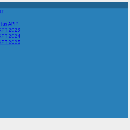
AT
itas APIP
KPT 2023
KPT 2024
KPT 2025