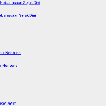
bangsaan Sejak Dini
r Nontunai