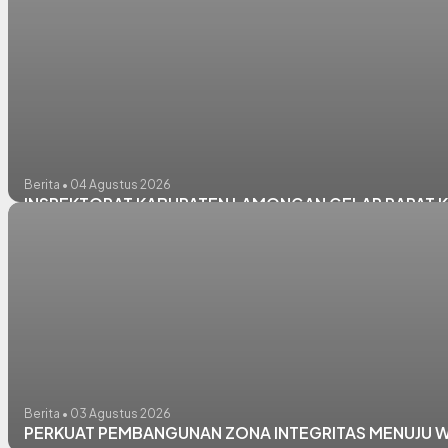
Berita • 04 Agustus 2026
INSPEKTORAT KABUPATEN LAMONGAN GELAR RAPAT KO
Berita • 03 Agustus 2026
PERKUAT PEMBANGUNAN ZONA INTEGRITAS MENUJU 