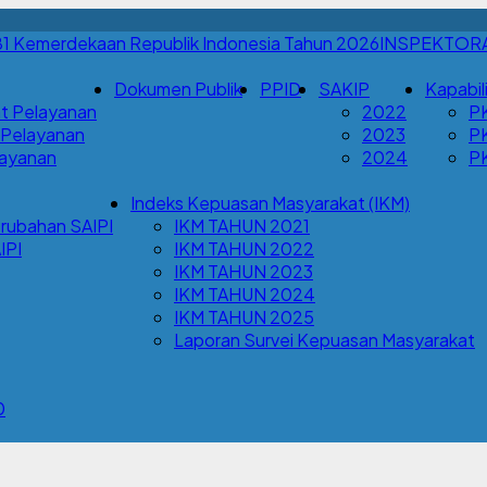
INSPEKTOR
Dokumen Publik
PPID
SAKIP
Kapabil
t Pelayanan
2022
P
 Pelayanan
2023
P
Layanan
2024
P
Indeks Kepuasan Masyarakat (IKM)
rubahan SAIPI
IKM TAHUN 2021
IPI
IKM TAHUN 2022
IKM TAHUN 2023
IKM TAHUN 2024
IKM TAHUN 2025
Laporan Survei Kepuasan Masyarakat
0