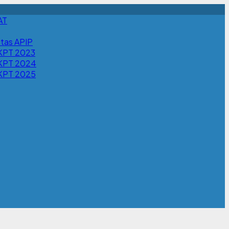
AT
itas APIP
KPT 2023
KPT 2024
KPT 2025