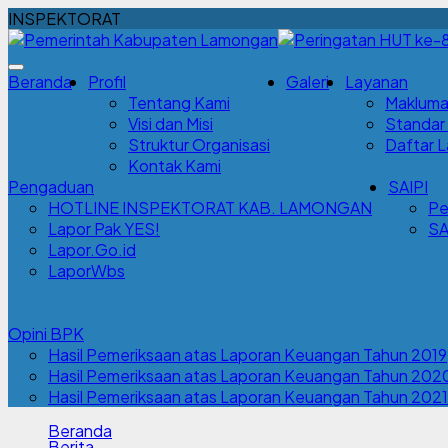
INSPEKTORAT
Beranda
Profil
Galeri
Layanan
Tentang Kami
Makluma
Visi dan Misi
Standar
Struktur Organisasi
Daftar 
Kontak Kami
Pengaduan
SAIPI
HOTLINE INSPEKTORAT KAB. LAMONGAN
Pe
Lapor Pak YES!
SA
Lapor.Go.id
LaporWbs
Opini BPK
Hasil Pemeriksaan atas Laporan Keuangan Tahun 2019
Hasil Pemeriksaan atas Laporan Keuangan Tahun 202
Hasil Pemeriksaan atas Laporan Keuangan Tahun 2021
Beranda
Berita