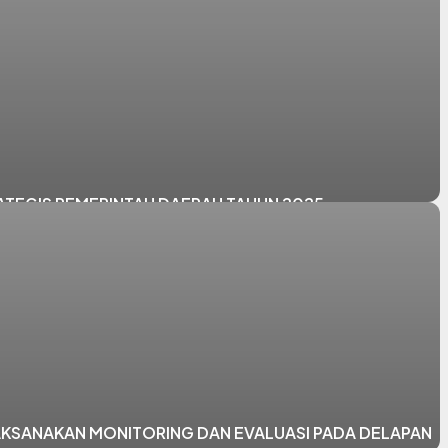
ATEGIS PEMERINTAH DAERAH TAHUN 2025
KSANAKAN MONITORING DAN EVALUASI PADA DELAPAN